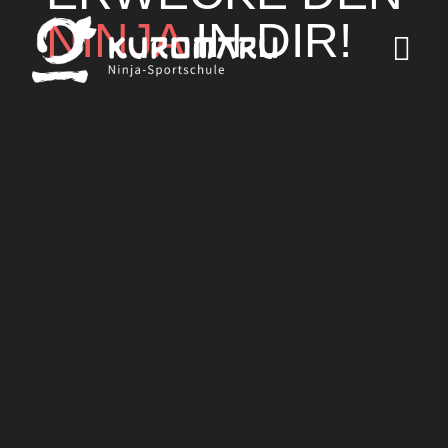
NINJA
IN DIR!