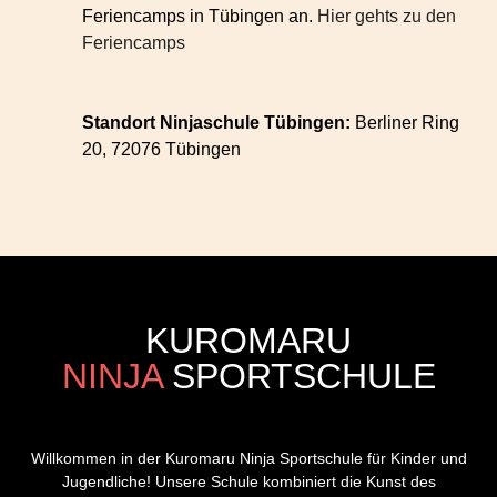
Feriencamps in Tübingen an.
Hier gehts zu den
Feriencamps
Standort Ninjaschule Tübingen:
Berliner Ring
20, 72076 Tübingen
KUROMARU
NINJA
SPORTSCHULE
Willkommen in der Kuromaru Ninja Sportschule für Kinder und
Jugendliche! Unsere Schule kombiniert die Kunst des